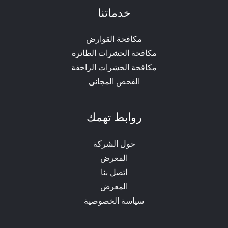
خدماتنا
مكافحة القوارض
مكافحة الحشرات الطائرة
مكافحة الحشرات الزاحفة
الفحص المجانى
روابط تهمك
حول الشركة
المعرض
اتصل بنا
المعرض
سياسة الخصوصية