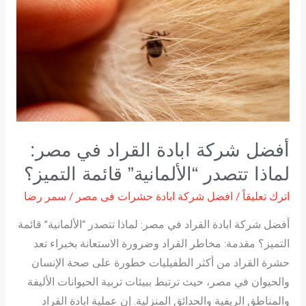
ابادة
القراد
في
مصر:
لماذا
تتصدر
“الألمانية”
قائمة
أفضل شركة ابادة القراد في مصر:
التميز؟
لماذا تتصدر “الألمانية” قائمة التميز؟
اترك تعليقاً
/
افضل شركة ابادة حشرات فى مصر
/
سمر رضا
أفضل شركة ابادة القراد في مصر: لماذا تتصدر “الألمانية” قائمة
التميز؟ مقدمة: مخاطر القراد وضرورة الاستعانة بخبراء تعد
حشرة القراد من أكثر الطفيليات خطورة على صحة الإنسان
والحيوان في مصر، حيث ترتبط ببيئات تربية الحيوانات الأليفة
والمناطق الريفية والحدائق المنزلية. إن عملية ابادة القراد