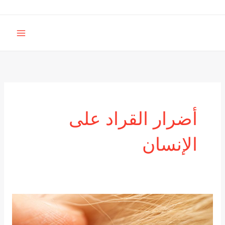
خطي
لى
MAIN
لمحتوى
MENU
أضرار القراد على
الإنسان
أفضل
شركة