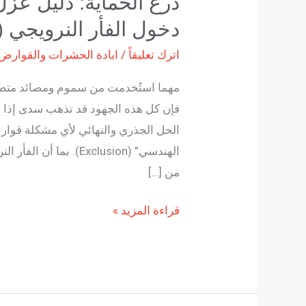
درع الحماية: دليل عزل
دخول الفأر النرويجي (
اترك تعليقاً
/
ابادة الحشرات والقوارض
مهما استُخدمت من سموم ومصائد متطور
فإن كل هذه الجهود قد تذهب سدى إذا ظ
الحل الجذري والنهائي لأي مشكلة قوارض
الهندسي” (Exclusion).
من […]
قراءة المزيد »