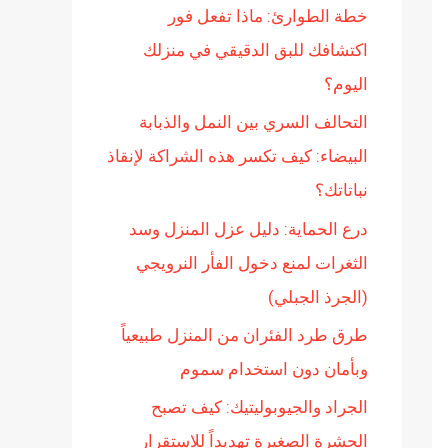
خطة الطوارئ: ماذا تفعل فور
ن
اكتشافك للبق الدقيقي في منزلك
:
اليوم؟
التحالف السري بين النمل والذبابة
البيضاء: كيف تكسر هذه الشراكة لإنقاذ
نباتاتك؟
درع الحماية: دليل عزل المنزل وسد
الثغرات لمنع دخول الفأر النرويجي
(الجرذ الجبلي)
طرق طرد الفئران من المنزل طبيعياً
وبأمان دون استخدام سموم
الجراد والجيوبوليتيك: كيف تصبح
الحشرة الصغيرة تهديداً للاستقرار