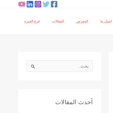
اتصل بنا
المعرض
المقالات
فرع الجيزة
ا
ل
ب
ح
أحدث المقالات
ث
ع