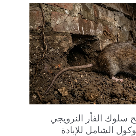
ح سلوك الفأر النرويجي
وكول الشامل للإبادة