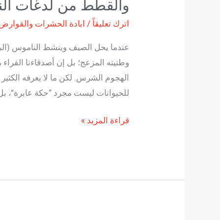
والقطط من لدغات الن
اترك تعليقاً
/
ابادة الحشرات والقوارض
عندما يحل الصيف وينشط الناموس (البع
وطنينه المزعج؛ بل إن أصدقاءنا الفراء
الهجوم الشرس. لكن ما لا يعرفه الكثير 
للحيوانات ليست مجرد “حكة عابرة”، ب
قراءة المزيد »