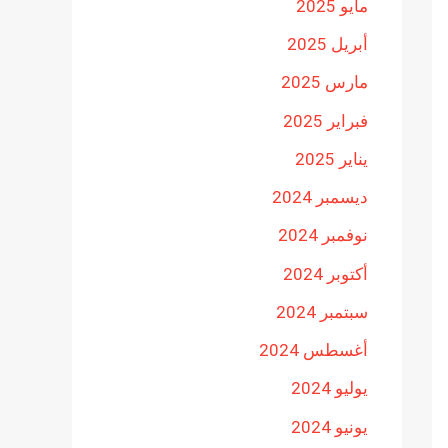
مايو 2025
أبريل 2025
مارس 2025
فبراير 2025
يناير 2025
ديسمبر 2024
نوفمبر 2024
أكتوبر 2024
سبتمبر 2024
أغسطس 2024
يوليو 2024
يونيو 2024