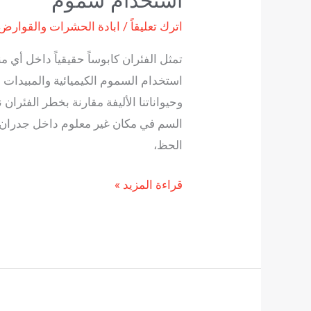
استخدام سموم
اترك تعليقاً
/
ابادة الحشرات والقوارض
تمثل الفئران كابوساً حقيقياً داخل أي م
استخدام السموم الكيميائية والمبيدات
وحيواناتنا الأليفة مقارنة بخطر الفئران
السم في مكان غير معلوم داخل جدران ا
الحظ،
قراءة المزيد »