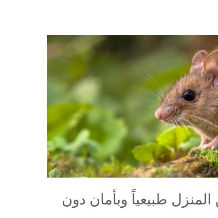
لمنزل طبيعياً وبأمان دون