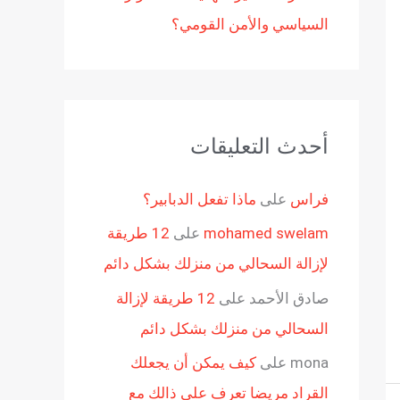
السياسي والأمن القومي؟
أحدث التعليقات
فراس
على
ماذا تفعل الدبابير؟
mohamed swelam
على
12 طريقة
لإزالة السحالي من منزلك بشكل دائم
صادق الأحمد
على
12 طريقة لإزالة
السحالي من منزلك بشكل دائم
mona
على
كيف يمكن أن يجعلك
القراد مريضا تعرف على ذالك مع