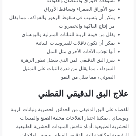
تشوهات الأوراق والأغصان والفواكه
بقع الأوراق الصفراء وتساقط الأوراق
يمكن أن يتسبب في سقوط الزهور والفواكه ، مما يقلل
من إنتاج الفاكهة والخضروات
يقلل من قيمة الزينة للنباتات المنزلية والبونساي
يمكن أن تكون ناقلات للفيروسات النباتية
أنها تجذب الآفات الأخرى مثل النمل
يفرز البق الدقيقي المن الذي يفضل تطور الزهرة
السوداء ، مما يقلل من قدرة النبات على التمثيل
الضوئي ، مما يقلل من النمو
علاج البق الدقيقي القطني
للقضاء على البق الدقيقي من الحدائق الحضرية ونباتات الزينة
وبونساي ، يمكننا اختيار
العلاجات محلية الصنع
والمبيدات
الحشرية الطبيعية
.
أدناه نناقش المبيدات الحشرية الطبيعية
الرئيسية لمكافحة البق الدقيقي القطني وبعض العلاجات