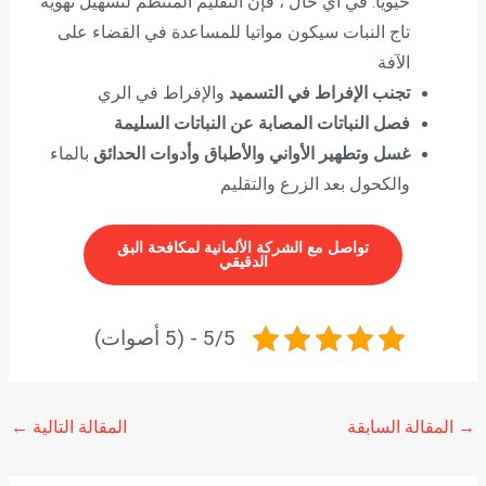
حيويا. في أي حال ، فإن التقليم المنتظم لتسهيل تهوية
تاج النبات سيكون مواتيا للمساعدة في القضاء على
الآفة
تجنب الإفراط في التسميد
والإفراط في الري
فصل النباتات المصابة عن النباتات السليمة
غسل وتطهير الأواني والأطباق وأدوات الحدائق
بالماء
والكحول بعد الزرع والتقليم
تواصل مع الشركة الألمانية لمكافحة البق
الدقيقي
5/5 - (5 أصوات)
→
المقالة السابقة
المقالة التالية
←