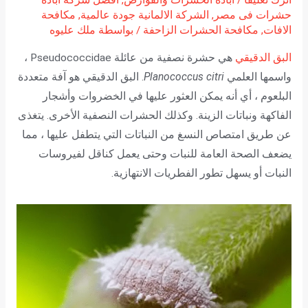
حشرات فى مصر
,
الشركة الالمانية جودة عالمية
,
مكافحة
الافات
,
مكافحة الحشرات الزاحفة
/ بواسطة
ملك عليوه
البق الدقيقي
هي حشرة نصفية من عائلة Pseudococcidae ،
واسمها العلمي
Planococcus citri
. البق الدقيقي هو آفة متعددة
البلعوم ، أي أنه يمكن العثور عليها في الخضروات وأشجار
الفاكهة ونباتات الزينة. وكذلك الحشرات النصفية الأخرى. يتغذى
عن طريق امتصاص النسغ من النباتات التي يتطفل عليها ، مما
يضعف الصحة العامة للنبات وحتى يعمل كناقل لفيروسات
النبات أو يسهل تطور الفطريات الانتهازية.