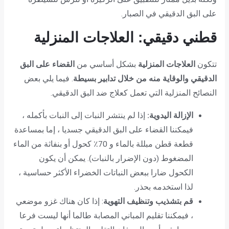
على البق الدقيقي في الصبار.
قطني دقيقي: العلاجات المنزلية
تتكون
العلاجات المنزلية
بشكل أساسي من
القضاء على البق
الدقيقي والوقاية منه من خلال تدابير بسيطة
. فيما يلي بعض
النصائح المنزلية التي تعمل كعلاج ضد البق الدقيقي.
الإزالة اليدوية:
إذا لم ينتشر النبات إلى النبات بأكمله ،
فيمكننا القضاء على البق الدقيقي جسديا ، إما بمساعدة
قطعة قطن مبللة بالماء و 70٪ كحول أو بنفاثة من الماء
المضغوط (دون الإضرار بالنبات). يمكن أن يكون
الكحول ضارا ببعض النباتات الخضراء الأكثر حساسية ،
لذا استخدمه بحذر.
قم بتشذيب وتنظيف التهوية
: إذا كان هناك غزو موضعي
، فيمكننا تقليم المباني المصابة طالما أنها ليست فرعا