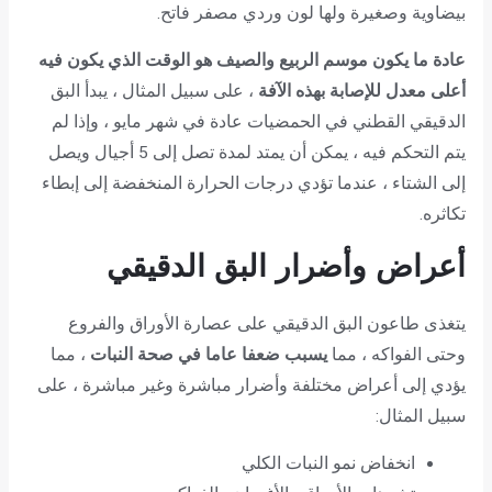
بيضاوية وصغيرة ولها لون وردي مصفر فاتح.
عادة ما يكون موسم الربيع والصيف هو الوقت الذي يكون فيه
أعلى معدل للإصابة بهذه الآفة
، على سبيل المثال ، يبدأ البق
الدقيقي القطني في الحمضيات عادة في شهر مايو ، وإذا لم
يتم التحكم فيه ، يمكن أن يمتد لمدة تصل إلى 5 أجيال ويصل
إلى الشتاء ، عندما تؤدي درجات الحرارة المنخفضة إلى إبطاء
تكاثره.
أعراض وأضرار البق الدقيقي
يتغذى طاعون البق الدقيقي على عصارة الأوراق والفروع
وحتى الفواكه ، مما
يسبب ضعفا عاما في صحة النبات
، مما
يؤدي إلى أعراض مختلفة وأضرار مباشرة وغير مباشرة ، على
سبيل المثال:
انخفاض نمو النبات الكلي