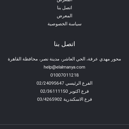
اتصل بنا
المعرض
سياسة الخصوصية
اتصل بنا
محور مهدي عرفة، الحي العاشر، مدينة نصر، محافظة القاهرة‬
help@elalmanya.com
01007011218
الفرع الرئيسي 02/24095647
فرع اكتوبر 02/36111150
فرع الاسكندرية 03/4265902