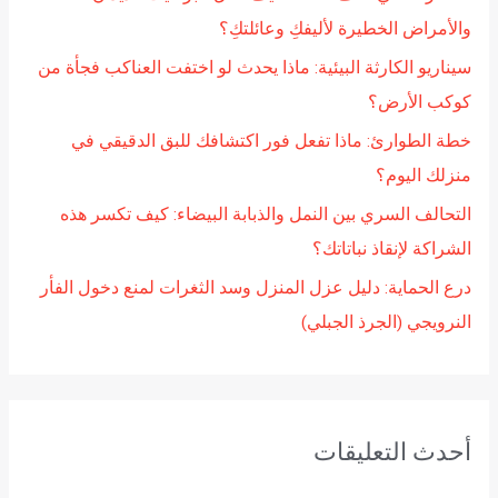
ن
والأمراض الخطيرة لأليفكِ وعائلتكِ؟
:
سيناريو الكارثة البيئية: ماذا يحدث لو اختفت العناكب فجأة من
كوكب الأرض؟
خطة الطوارئ: ماذا تفعل فور اكتشافك للبق الدقيقي في
منزلك اليوم؟
التحالف السري بين النمل والذبابة البيضاء: كيف تكسر هذه
الشراكة لإنقاذ نباتاتك؟
درع الحماية: دليل عزل المنزل وسد الثغرات لمنع دخول الفأر
النرويجي (الجرذ الجبلي)
أحدث التعليقات