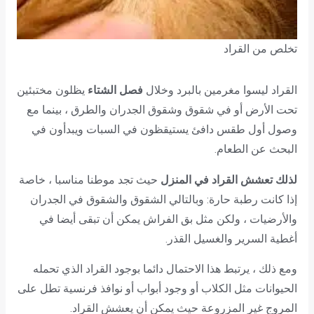
تخلص من القراد
القراد ليسوا مغرمين بالبرد وخلال
فصل الشتاء
يظلون مختبئين
تحت الأرض أو في شقوق وشقوق الجدران والطرق ، بينما مع
وصول أول طقس دافئ يستيقظون في السبات ويبدأون في
البحث عن الطعام.
لذلك تعشش القراد في المنزل
حيث تجد موطنا مناسبا ، خاصة
إذا كانت رطبة حارة: وبالتالي الشقوق والشقوق في الجدران
والأرضيات ، ولكن مثل بق الفراش يمكن أن تبقى أيضا في
أغطية السرير والغسيل القذر.
ومع ذلك ، يرتبط هذا الاحتمال دائما بوجود القراد الذي تحمله
الحيوانات مثل الكلاب أو وجود أبواب أو نوافذ فرنسية تطل على
المروج غير المزروعة حيث يمكن أن يعشش القراد.