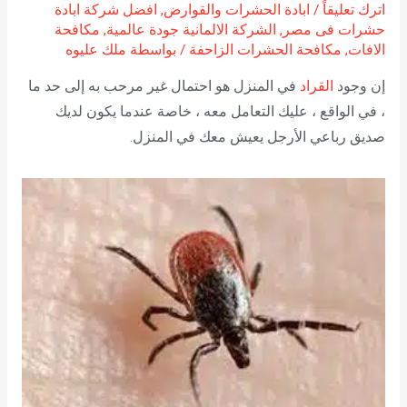
اترك تعليقاً
/
ابادة الحشرات والقوارض
,
افضل شركة ابادة
حشرات فى مصر
,
الشركة الالمانية جودة عالمية
,
مكافحة
الافات
,
مكافحة الحشرات الزاحفة
/ بواسطة
ملك عليوه
إن وجود
القراد
في المنزل هو احتمال غير مرحب به إلى حد ما
، في الواقع ، عليك التعامل معه ، خاصة عندما يكون لديك
صديق رباعي الأرجل يعيش معك في المنزل.