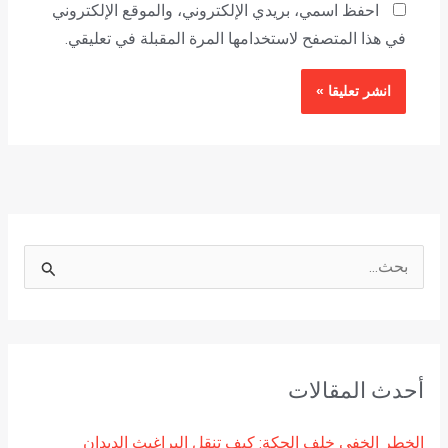
احفظ اسمي، بريدي الإلكتروني، والموقع الإلكتروني
في هذا المتصفح لاستخدامها المرة المقبلة في تعليقي.
ا
ل
ب
ح
أحدث المقالات
ث
ع
الخطر الخفي خلف الحكة: كيف تنقل البراغيث الديدان