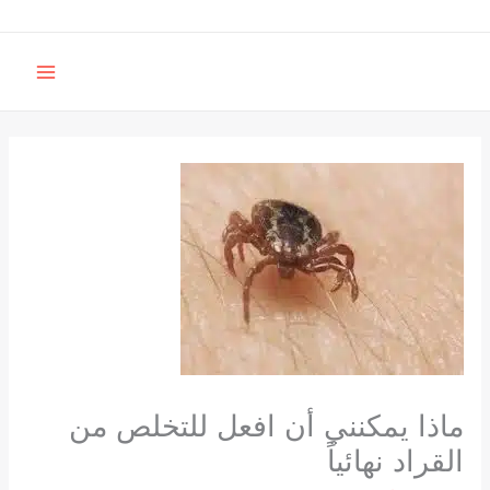
خطي
لى
MAIN
لمحتوى
MENU
ماذا يمكنني أن افعل للتخلص من
القراد نهائياً