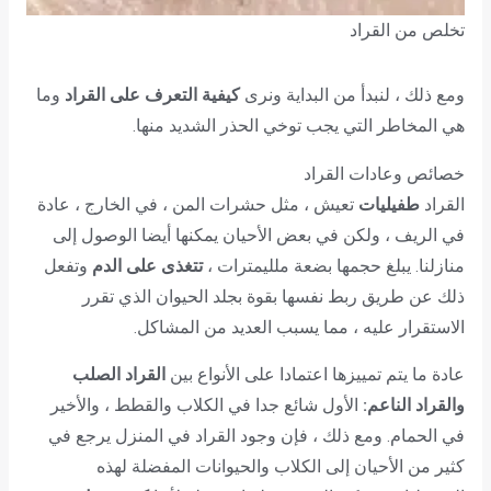
تخلص من القراد
ومع ذلك ، لنبدأ من البداية ونرى
كيفية التعرف على القراد
وما
هي المخاطر التي يجب توخي الحذر الشديد منها.
خصائص وعادات القراد
القراد
طفيليات
تعيش ، مثل حشرات المن ، في الخارج ، عادة
في الريف ، ولكن في بعض الأحيان يمكنها أيضا الوصول إلى
منازلنا. يبلغ حجمها بضعة ملليمترات ،
تتغذى على الدم
وتفعل
ذلك عن طريق ربط نفسها بقوة بجلد الحيوان الذي تقرر
الاستقرار عليه ، مما يسبب العديد من المشاكل.
عادة ما يتم تمييزها اعتمادا على الأنواع بين
القراد الصلب
والقراد الناعم:
الأول شائع جدا في الكلاب والقطط ، والأخير
في الحمام. ومع ذلك ، فإن وجود القراد في المنزل يرجع في
كثير من الأحيان إلى الكلاب والحيوانات المفضلة لهذه