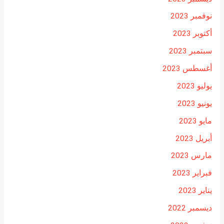
نوفمبر 2023
أكتوبر 2023
سبتمبر 2023
أغسطس 2023
يوليو 2023
يونيو 2023
مايو 2023
أبريل 2023
مارس 2023
فبراير 2023
يناير 2023
ديسمبر 2022