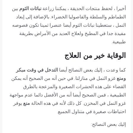
أخيرا ، لحفظ منتجات الحديقة ، يمكننا زراعة
نباتات الثوم
بين
الطماطم والسلطة والفاصوليا الخضراء. بالإضافة إلى إبعاد
النمل ، ستعطينا نباتات الثوم أيضا عنصرا ثمينا تكون فصوصه
مفيدة جدا في المطبخ ولعلاج العديد من الأمراض بطريقة
طبيعية.
الوقاية خير من العلاج
كما وعدت ، إليك بعض النصائح أيضا
التدخل في وقت مبكر
ومنع
غزو النمل في منازلنا. في حين أنه من الصحيح أنه يمكن
القضاء على هذه الحشرات الصغيرة والمزعجة بالطرق
الطبيعية ، فمن الصحيح أيضا أنه من الأفضل دائما عدم مواجهة
غزو النمل في المخزن. كل ذلك لأنه في هذه الحالة
منع
يوفر
احتياطات صغيرة في متناول الجميع.
إليك بعض النصائح: