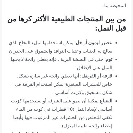
المحيطة بنا.
من بين المنتجات الطبيعية الأكثر كرها من
قبل النمل:
عصير ليمون
أو
خل:
يمكن استخدامها لملء البخاخ الذي
يعالج به العتبات وعتبات النوافذ والشقوق على الجدران
ثوم:
حتى في النسخة البرية ، فإنه يعطي رائحة لا يحبها
النمل على الإطلاق
قرفة
أو
القرنفل:
أنها تعطي رائحة غير سارة بشكل
خاص للحشرات الصغيرة. يمكن استخدام القرفة في
شكل مسحوق وكزيت أساسي
النعناع
يمكننا أن ننمو على الشرفة أو نستخدمها كزيت
أساسي لإبعاد النمل (10 قطرات في كوب من الماء
تكفي للتخلص من الحشرات غير المرغوب فيها وأيضا
إعطاء رائحة طيبة للمنزل):