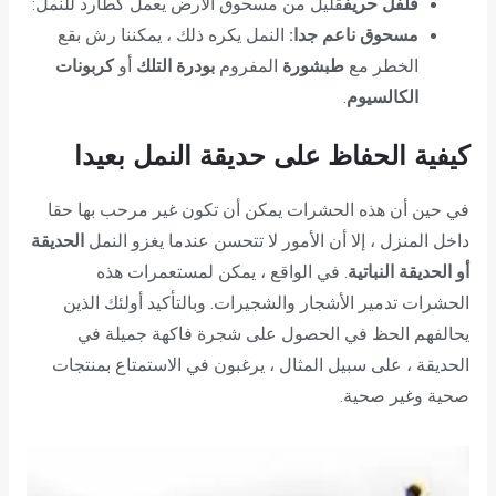
فلفل حريف
قليل من مسحوق الأرض يعمل كطارد للنمل:
مسحوق ناعم جدا:
النمل يكره ذلك ، يمكننا رش بقع
الخطر مع
طبشورة
المفروم
بودرة التلك
أو
كربونات
الكالسيوم
.
كيفية الحفاظ على حديقة النمل بعيدا
في حين أن هذه الحشرات يمكن أن تكون غير مرحب بها حقا
داخل المنزل ، إلا أن الأمور لا تتحسن عندما يغزو النمل
الحديقة
أو الحديقة النباتية
. في الواقع ، يمكن لمستعمرات هذه
الحشرات تدمير الأشجار والشجيرات. وبالتأكيد أولئك الذين
يحالفهم الحظ في الحصول على شجرة فاكهة جميلة في
الحديقة ، على سبيل المثال ، يرغبون في الاستمتاع بمنتجات
صحية وغير صحية.