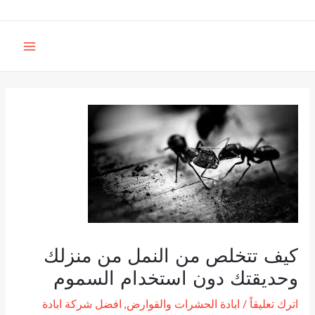
خطي
لى
MAIN
لمحتوى
MENU
كيف تتخلص من النمل من منزلك
وحديقتك دون استخدام السموم
اترك تعليقاً
/
ابادة الحشرات والقوارض
,
افضل شركة ابادة