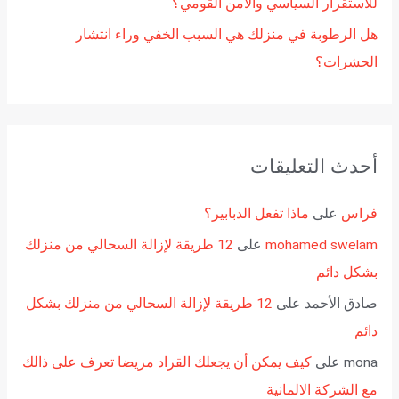
للاستقرار السياسي والأمن القومي؟
هل الرطوبة في منزلك هي السبب الخفي وراء انتشار
الحشرات؟
أحدث التعليقات
فراس
على
ماذا تفعل الدبابير؟
mohamed swelam
على
12 طريقة لإزالة السحالي من منزلك
بشكل دائم
صادق الأحمد
على
12 طريقة لإزالة السحالي من منزلك بشكل
دائم
mona
على
كيف يمكن أن يجعلك القراد مريضا تعرف على ذالك
مع الشركة الالمانية