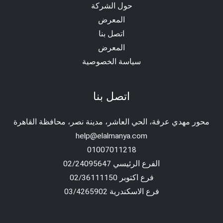
حول الشركة
المعرض
اتصل بنا
المعرض
سياسة الخصوصية
اتصل بنا
محور مهدي عرفة، الحي العاشر، مدينة نصر، محافظة القاهرة‬
help@elalmanya.com
01007011218
الفرع الرئيسي 02/24095647
فرع اكتوبر 02/36111150
فرع الاسكندرية 03/4265902