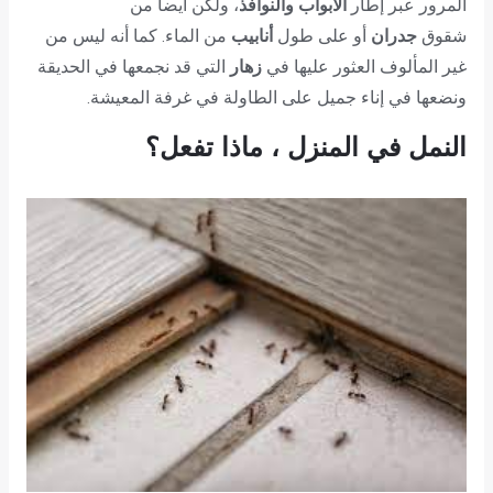
المرور عبر إطار
الأبواب والنوافذ
، ولكن أيضا من
شقوق
جدران
أو على طول
أنابيب
من الماء. كما أنه ليس من
غير المألوف العثور عليها في
زهار
التي قد نجمعها في الحديقة
ونضعها في إناء جميل على الطاولة في غرفة المعيشة.
النمل في المنزل ، ماذا تفعل؟