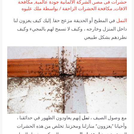
حشرات فى مصر
,
الشركة الالمانية جودة عالمية
,
مكافحة
الافات
,
مكافحة الحشرات الزاحفة
/ بواسطة
ملك عليوه
النمل
في المطبخ أو الحديقة مزعج حقا. إليك كيف يغزون لنا
داخل المنزل وخارجه ، وكيف لا نسمح لهم بالمجيء وكيف
نطردهم بشكل طبيعي
مع وصول الصيف ،
نمل
إنهم يعاودون الظهور في حدائقنا ،
وأحيانا “يغزوون” منازلنا ومخزننا. تخلص من هذه الحشرات